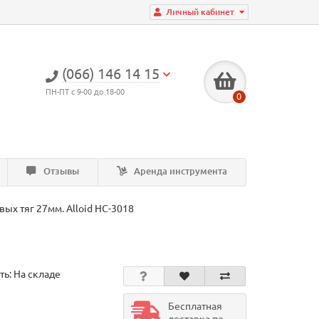
Личный кабинет
(066) 146 14 15
ПН-ПТ с 9-00 до 18-00
0
Отзывы
Аренда инструмента
ых тяг 27мм. Alloid НС-3018
ть: На складе
Бесплатная