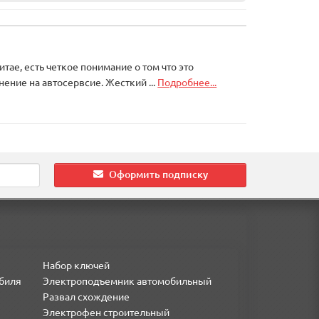
итае, есть четкое понимание о том что это
ение на автосервсие. Жесткий ...
Подробнее...
Оформить подписку
Набор ключей
биля
Электроподъемник автомобильный
Развал схождение
Электрофен строительный