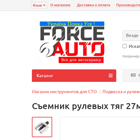
О магазине
Доставка и оплата
Производит
Язык
Везде
Искат
Например
Н
Каталог
Магазин инструментов для СТО
Подвеска и рулев
Съемник рулевых тяг 27мм