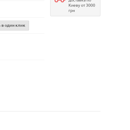
доставка по
Киеву от 3000
грн
 в один клик