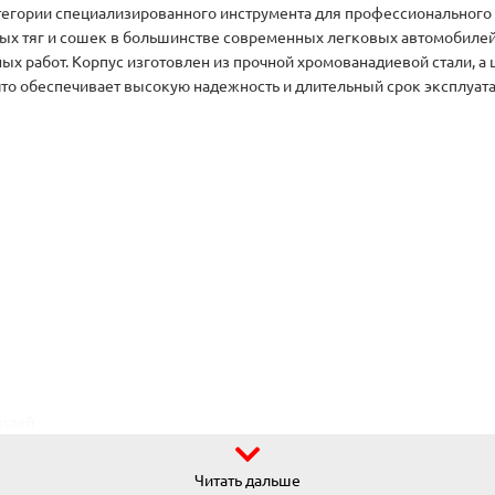
тегории специализированного инструмента для профессионального
х тяг и сошек в большинстве современных легковых автомобилей.
х работ. Корпус изготовлен из прочной хромованадиевой стали, а
что обеспечивает высокую надежность и длительный срок эксплуата
билей
Читать дальше