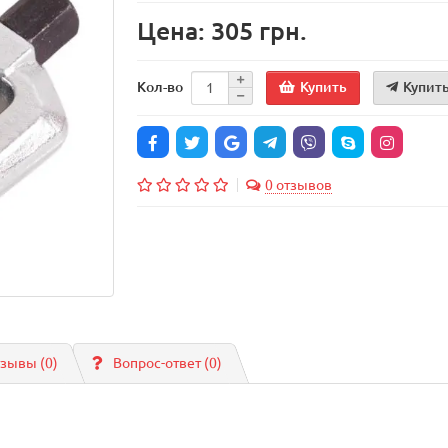
Цена: 305 грн.
Купить
Купить
Кол-во
0 отзывов
зывы (0)
Вопрос-ответ
(0)