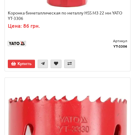
Коронка биметаллическая по металлу HSS M3 22 мм YATO
YT-3306
Цена: 86 грн.
Артикул
YT-3306
Купить