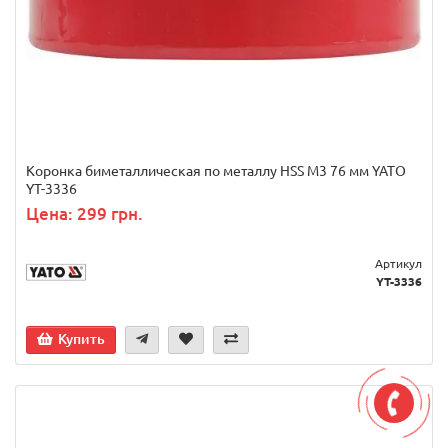
Коронка биметаллическая по металлу HSS M3 76 мм YATO
YT-3336
Цена: 299 грн.
Артикул
YT-3336
Купить