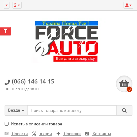
(066) 146 14 15
0
ПН-ПТ с 9-00 до 18-00
Везде
Искать в описании товара
Новости
Акции
Новинки
Контакты