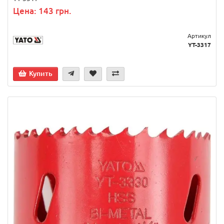
Цена: 143 грн.
Артикул
YT-3317
Купить