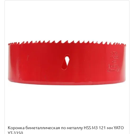
Коронка биметаллическая по металлу HSS M3 121 мм YATO
YT-3350