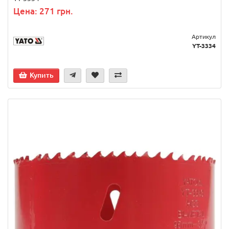
Цена: 271 грн.
Артикул
YT-3334
Купить