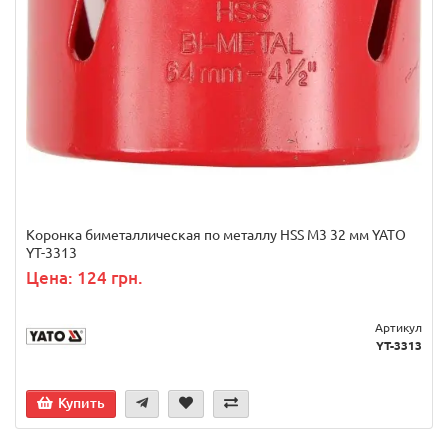
Коронка биметаллическая по металлу HSS M3 32 мм YATO
YT-3313
Цена: 124 грн.
Артикул
YT-3313
Купить