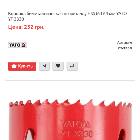
Коронка биметаллическая по металлу HSS M3 64 мм YATO
YT-3330
Цена: 252 грн.
Артикул
YT-3330
Купить