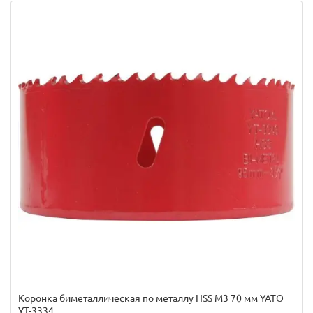
Коронка биметаллическая по металлу HSS M3 70 мм YATO
YT-3334