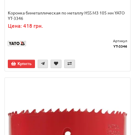
Коронка биметаллическая по металлу HSS M3 105 мм YATO
YT-3346
Цена: 418 грн.
Артикул
YT-3346
Купить