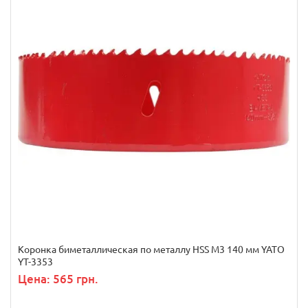
Коронка биметаллическая по металлу HSS M3 140 мм YATO
YT-3353
Цена: 565 грн.