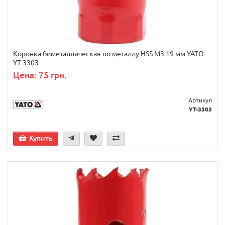
Коронка биметаллическая по металлу HSS M3 19 мм YATO
YT-3303
Цена: 75 грн.
Артикул
YT-3303
Купить