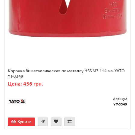
Коронка биметаллическая по металлу HSS M3 114 мм YATO
YT-3349
Цена: 456 грн.
Артикул
YT-3349
Купить