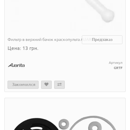
Фильтр в верхний бачок краскопульта AUARITA GRTF
Предзаказ
Цена: 13 грн.
Артикул
GRTF
Закончился