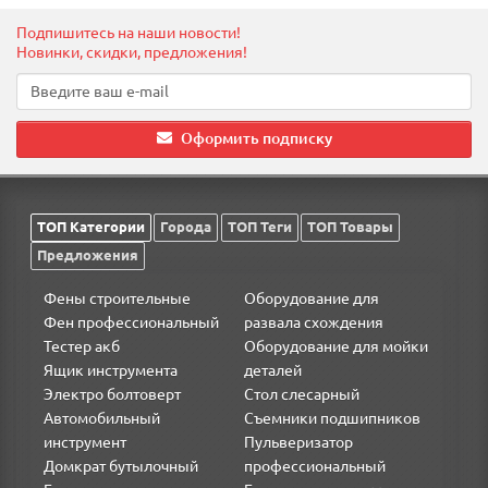
Подпишитесь на наши новости!
Новинки, скидки, предложения!
Оформить подписку
ТОП Категории
Города
ТОП Теги
ТОП Товары
Предложения
Фены строительные
Оборудование для
Фен профессиональный
развала схождения
Тестер акб
Оборудование для мойки
Ящик инструмента
деталей
Электро болтоверт
Стол слесарный
Автомобильный
Съемники подшипников
инструмент
Пульверизатор
Домкрат бутылочный
профессиональный