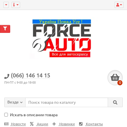
(066) 146 14 15
0
ПН-ПТ с 9-00 до 18-00
Везде
Искать в описании товара
Новости
Акции
Новинки
Контакты