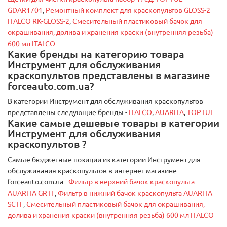
GDAR1701
,
Ремонтный комплект для краскопультов GLOSS-2
ITALCO RK-GLOSS-2
,
Смесительный пластиковый бачок для
окрашивания, долива и хранения краски (внутренняя резьба)
600 мл ITALCO
Какие бренды на категорию товара
Инструмент для обслуживания
краскопультов представлены в магазине
forceauto.com.ua?
В категории Инструмент для обслуживания краскопультов
представлены следующие бренды -
ITALCO
,
AUARITA
,
TOPTUL
Какие самые дешевые товары в категории
Инструмент для обслуживания
краскопультов ?
Самые бюджетные позиции из категории Инструмент для
обслуживания краскопультов в интернет магазине
forceauto.com.ua -
Фильтр в верхний бачок краскопульта
AUARITA GRTF
,
Фильтр в нижний бачок краскопульта AUARITA
SCTF
,
Смесительный пластиковый бачок для окрашивания,
долива и хранения краски (внутренняя резьба) 600 мл ITALCO