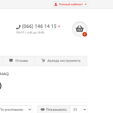
Личный кабинет
(066) 146 14 15
ПН-ПТ с 9-00 до 18-00
0
Отзывы
Аренда инструмента
/MAG)
)
Показывать: