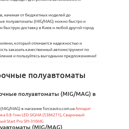
в, начиная от бюджетных моделей до
ные полуавтоматы (MIG/MAG) можно быстро и
м быструю доставку в Киев и любой другой город
билями, который отличается надежностью и
сть заказать качественный автоинструмент по
обления и пользуйтесь выгодными предложениями!
рочные полуавтоматы
рочные полуавтоматы (MIG/MAG) в
(MIG/MAG) в магазине forceauto.com.ua
Аппарат
а 0.8-1мм LED SIGMA (5386271)
,
Сварочный
ый Start Pro SPI-310MG
луавтоматы (MIG/MAG)