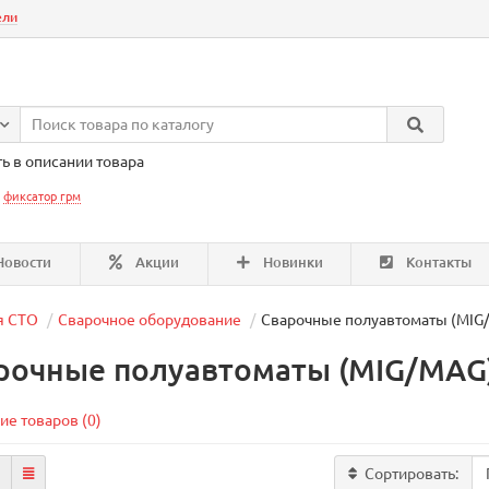
ели
ь в описании товара
:
фиксатор грм
овости
Акции
Новинки
Контакты
я СТО
Сварочное оборудование
Сварочные полуавтоматы (MIG
рочные полуавтоматы (MIG/MAG
ие товаров (0)
Сортировать: