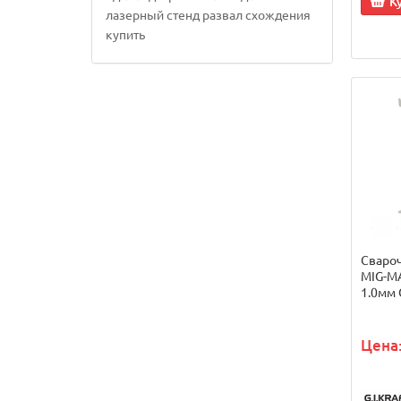
К
лазерный стенд развал схождения
купить
Сваро
MIG-MA
1.0мм 
Цена: