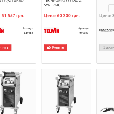
G 180/2 TURBO
TECHNOMIG 225 DUAL
SYNERGIC
 51 557 грн.
Цена: 60 200 грн.
Цена: 3
Артикул
Артикул
821055
816057
упить
Купить
Закон