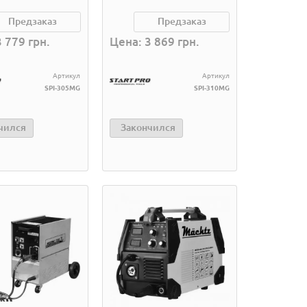
Предзаказ
Предзаказ
 779 грн.
Цена: 3 869 грн.
Артикул
Артикул
SPI-305MG
SPI-310MG
чился
Закончился