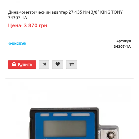
Динамометрический адаптер 27-135 NM 3/8" KING TONY
34307-1A
Цена: 3 870 грн.
Артикул
34307-1A
Купить