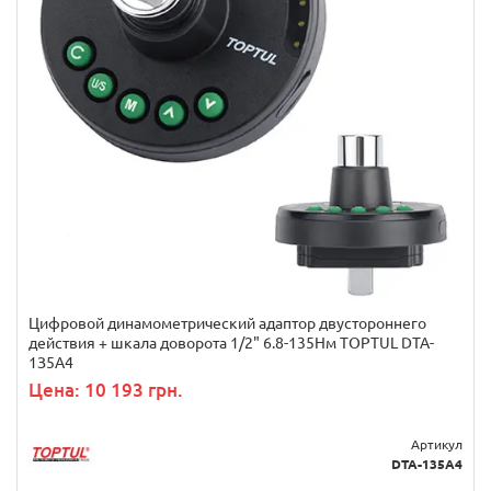
Цифровой динамометрический адаптор двуcтopoннeгo
дeйcтвия + шкала доворота 1/2" 6.8-135Нм TOPTUL DTA-
1З5A4
Цена: 10 193 грн.
Артикул
DTA-135A4