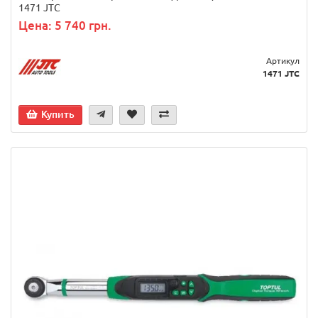
1471 JTC
Цена: 5 740 грн.
Артикул
1471 JTC
Купить