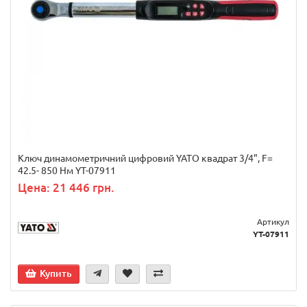
Ключ динамометричний цифровий YATO квадрат 3/4", F=
42.5- 850 Нм YT-07911
Цена: 21 446 грн.
Артикул
YT-07911
Купить