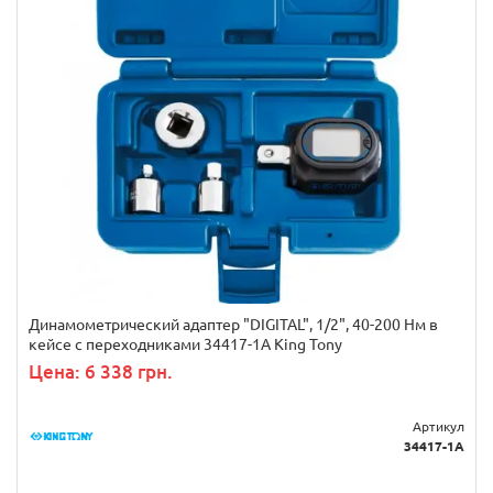
Динамометрический адаптер "DIGITAL", 1/2", 40-200 Нм в
кейсе с переходниками 34417-1A King Tony
Цена: 6 338 грн.
Артикул
34417-1A