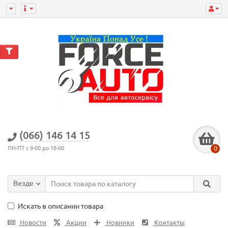
(066) 146 14 15
0
ПН-ПТ с 9-00 до 18-00
Везде
Искать в описании товара
Новости
Акции
Новинки
Контакты