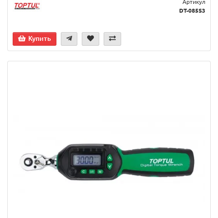
Артикул
DT-085S3
Купить