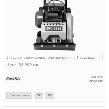
Виброплита прямоходная электрическая EnerSol EPC-095E
Предзаказ
Цена: 35 999 грн.
Артикул
EPC-095E
Закончился