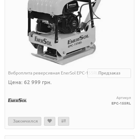
Виброплита реверсивная EnerSol EPC-155RL
Предзаказ
Цена: 62 999 грн.
Артикул
EPC-155RL
Закончился