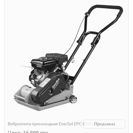
Виброплита прямоходная EnerSol EPC-052FLCT
Предзаказ
Цена: 16 999 грн.