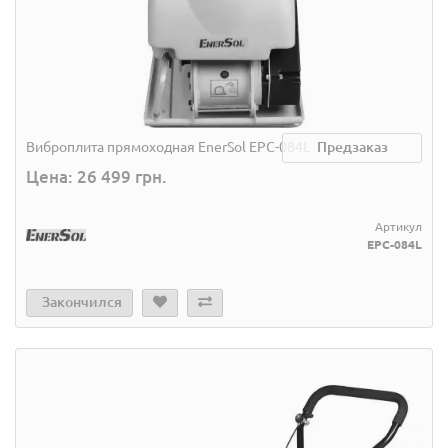
Виброплита прямоходная EnerSol EPC-084L
Предзаказ
Цена: 26 499 грн.
Артикул
EPC-084L
Закончился