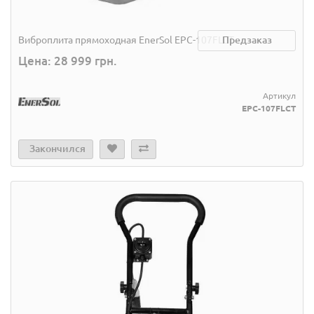
Виброплита прямоходная EnerSol EPC-107FLCT
Предзаказ
Цена: 28 999 грн.
Артикул
EPC-107FLCT
Закончился