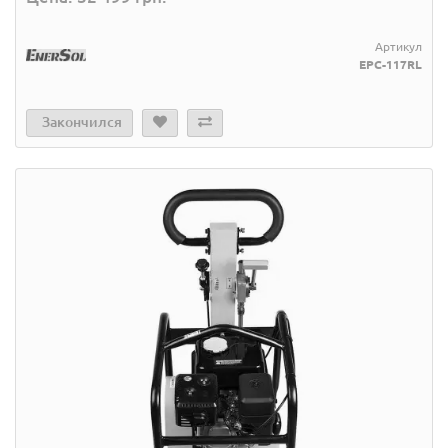
Артикул
EPC-117RL
Закончился