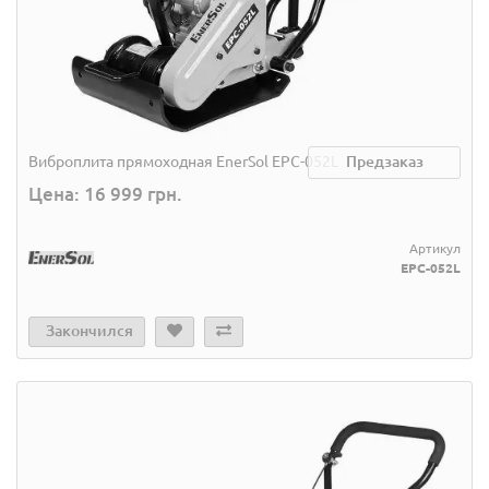
Виброплита прямоходная EnerSol EPC-052L
Предзаказ
Цена: 16 999 грн.
Артикул
EPC-052L
Закончился