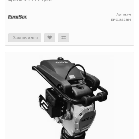
Артикул
EPC-282RH
Закончился