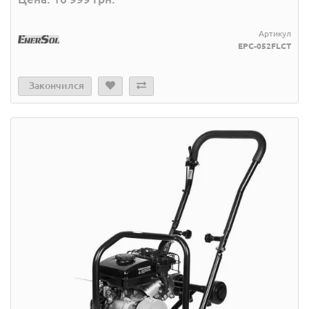
Артикул
EPC-052FLCT
Закончился