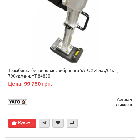
Трамбовка бензиновая, вибронога YATO:1.4 л.с.,9.1кН,
790уд/мин. YT-84830
Цена: 99 750 грн.
Артикул
YT-84830
Купить