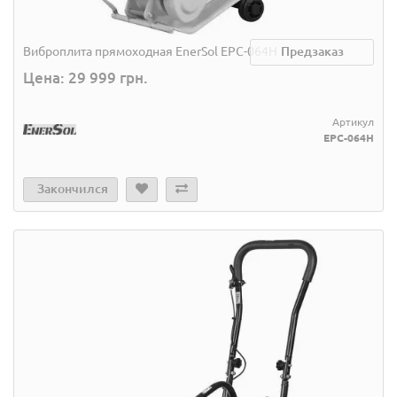
Виброплита прямоходная EnerSol EPC-064H
Предзаказ
Цена: 29 999 грн.
Артикул
EPC-064H
Закончился