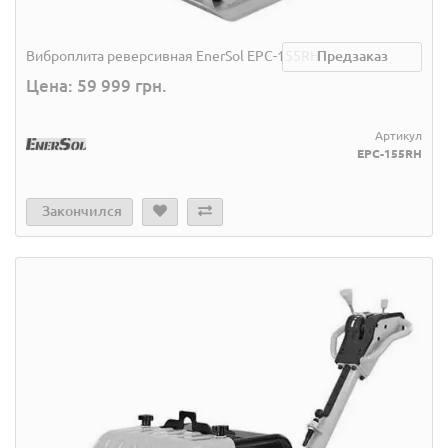
Виброплита реверсивная EnerSol EPC-155RH
Предзаказ
Цена: 59 999 грн.
Артикул
EPC-155RH
Закончился