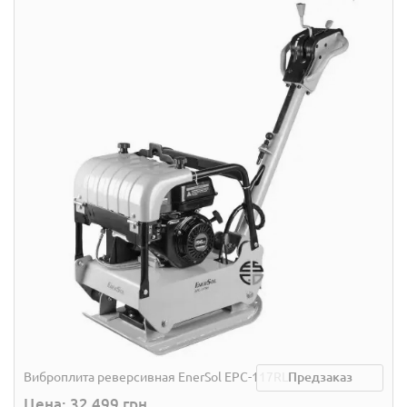
Виброплита реверсивная EnerSol EPC-117RL
Предзаказ
Цена: 32 499 грн.