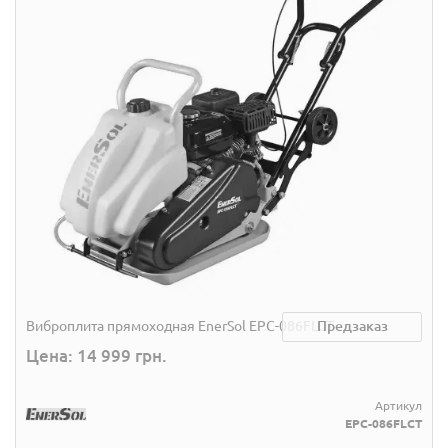
Виброплита прямоходная EnerSol EPC-086FLCT
Предзаказ
Цена: 14 999 грн.
Артикул
EPC-086FLCT