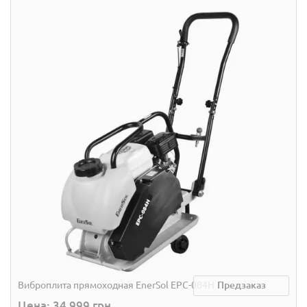
Виброплита прямоходная EnerSol EPC-084H
Предзаказ
Цена: 34 999 грн.