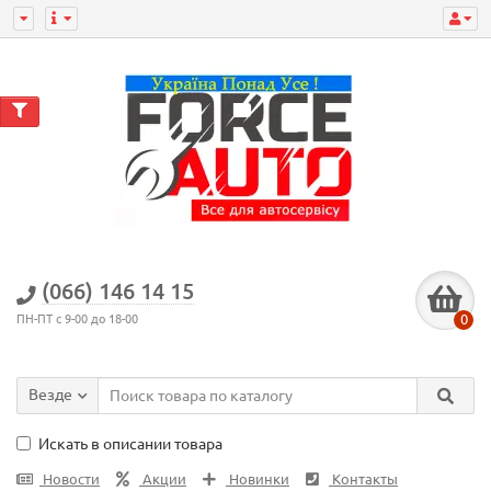
(066) 146 14 15
0
ПН-ПТ с 9-00 до 18-00
Везде
Искать в описании товара
Новости
Акции
Новинки
Контакты