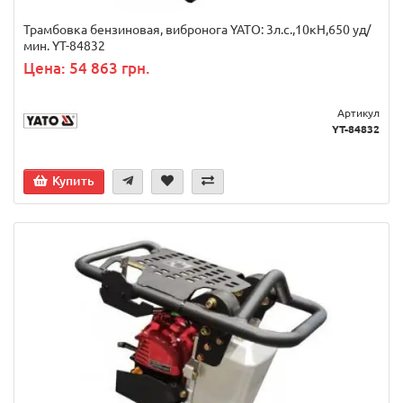
Трамбовка бензиновая, вибронога YATO: 3л.с.,10кН,650 уд/
мин. YT-84832
Цена: 54 863 грн.
Артикул
YT-84832
Купить