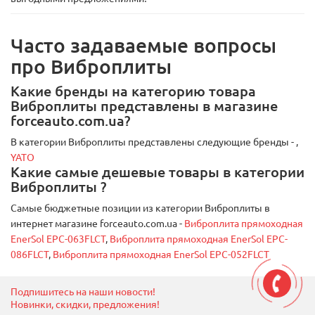
Часто задаваемые вопросы
про Виброплиты
Какие бренды на категорию товара
Виброплиты представлены в магазине
forceauto.com.ua?
В категории Виброплиты представлены следующие бренды -
,
YATO
Какие самые дешевые товары в категории
Виброплиты ?
Самые бюджетные позиции из категории Виброплиты в
интернет магазине forceauto.com.ua -
Виброплита прямоходная
EnerSol EPC-063FLCT
,
Виброплита прямоходная EnerSol EPC-
086FLCT
,
Виброплита прямоходная EnerSol EPC-052FLCT
Подпишитесь на наши новости!
Новинки, скидки, предложения!