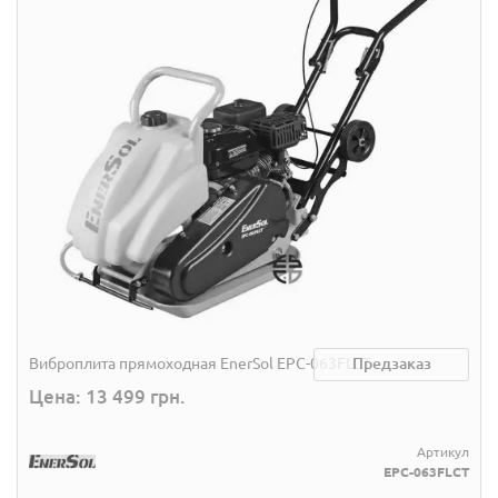
Виброплита прямоходная EnerSol EPC-063FLCT
Предзаказ
Цена: 13 499 грн.
Артикул
EPC-063FLCT