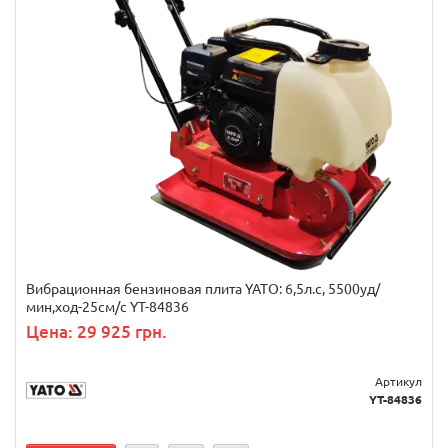
Вибрационная бензиновая плита YATO: 6,5л.с, 5500уд/
мин,ход-25см/с YT-84836
Цена: 29 925 грн.
Артикул
YT-84836