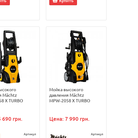
ить
Купить
ысокого
Мойка высокого
я Mächtz
давления Mächtz
58 X TURBO
MPW‑2058 X TURBO
 690 грн.
Цена: 7 990 грн.
Артикул
Артикул