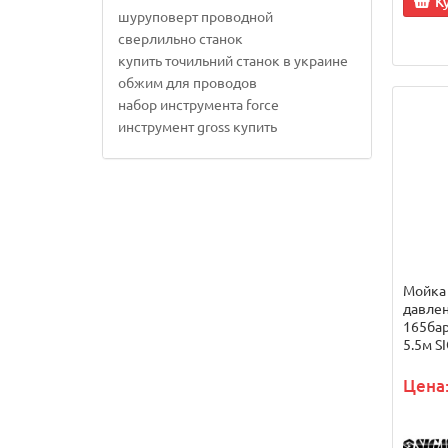
К
шуруповерт проводной
сверлильно станок
купить точильний станок в украине
обжим для проводов
набор инструмента force
инструмент gross купить
Мойка
давлен
165бар
5.5м S
Цена: