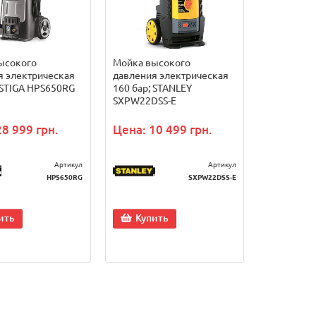
ысокого
Мойка высокого
я электрическая
давления электрическая
 STIGA HPS650RG
160 бар; STANLEY
SXPW22DSS-E
28 999 грн.
Цена: 10 499 грн.
Артикул
Артикул
HPS650RG
SXPW22DSS-E
ить
Купить