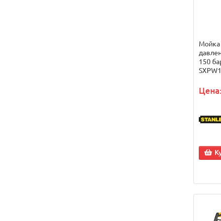
Мойка
давлен
150 ба
SXPW1
Цена:
К