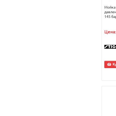
Мойка
давлен
145 ба
Цена:
К