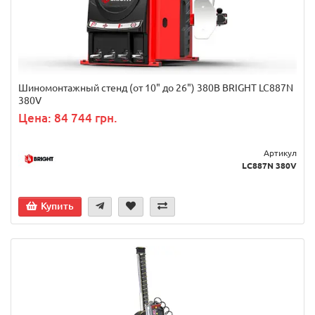
Шиномонтажный стенд (от 10" до 26") 380В BRIGHT LC887N
380V
Цена: 84 744 грн.
Артикул
LC887N 380V
Купить