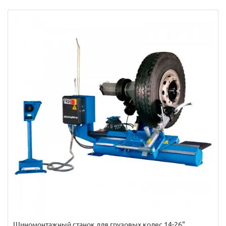
Шиномонтажный станок для грузовых колес 14-26"