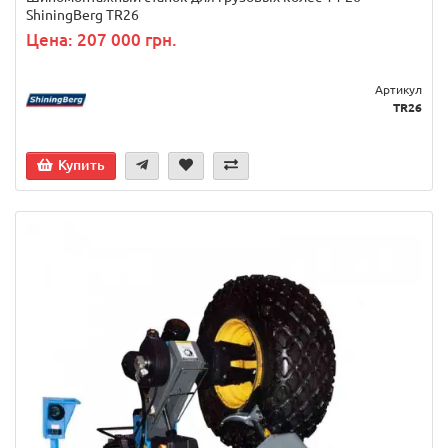
ShiningBerg TR26
Цена: 207 000 грн.
Артикул
TR26
Купить