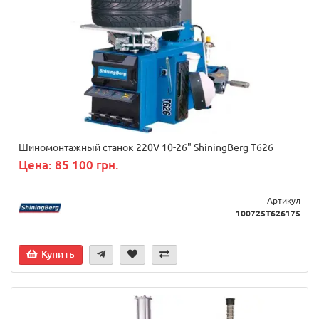
Шиномонтажный станок 220V 10-26" ShiningBerg T626
Цена: 85 100 грн.
Артикул
100725Т626175
Купить