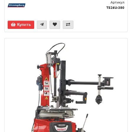
Артикул
T526U-380
Купить