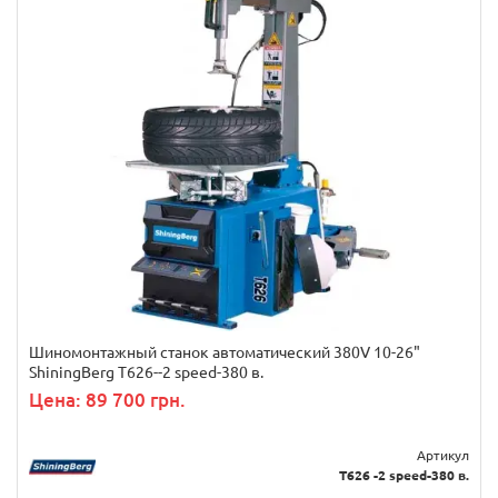
Шиномонтажный станок автоматический 380V 10-26"
ShiningBerg T626--2 speed-380 в.
Цена: 89 700 грн.
Артикул
T626 -2 speed-380 в.