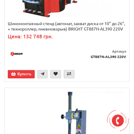
Шиномонтажный стенд (автомат, захват диска от 10" до 26",
+ технороллер, пневмовзрыв) BRIGHT GT887N-AL390 220V
Цена: 132 748 грн.
Артикул
GT887N-AL390 220V
Купить