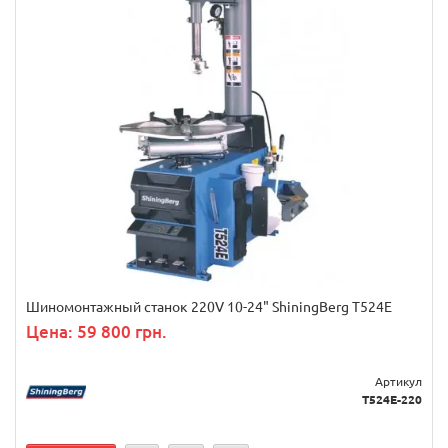
Шиномонтажный станок 220V 10-24" ShiningBerg T524E
Цена: 59 800 грн.
Артикул
T524E-220