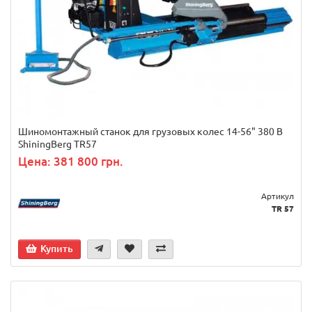
Шиномонтажный станок для грузовых колес 14-56" 380 В
ShiningBerg TR57
Цена: 381 800 грн.
Артикул
TR 57
Купить