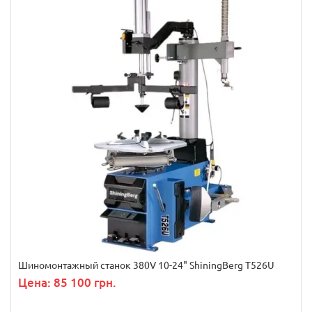
Шиномонтажный станок 380V 10-24" ShiningBerg T526U
Цена: 85 100 грн.