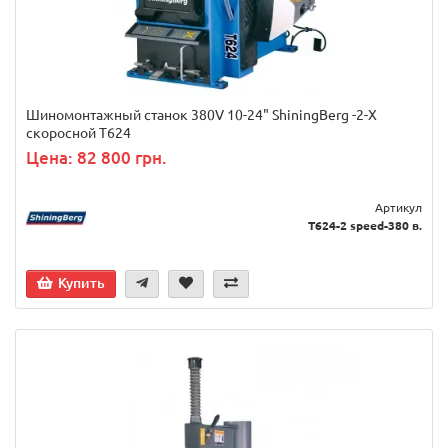
Шиномонтажный станок 380V 10-24" ShiningBerg -2-Х
скоросной T624
Цена: 82 800 грн.
Артикул
Т624-2 speed-380 в.
Купить