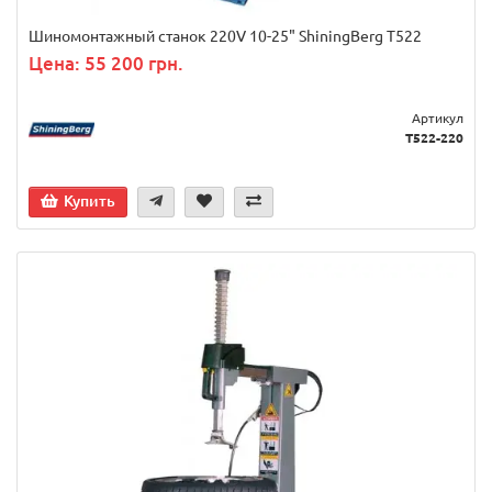
Шиномонтажный станок 220V 10-25" ShiningBerg T522
Цена: 55 200 грн.
Артикул
T522-220
Купить