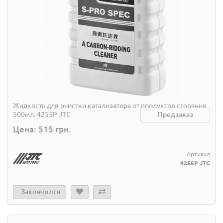
Жидкость для очистки катализатора от продуктов сгорания
500мл. 4255P JTC
Предзаказ
Цена: 515 грн.
Артикул
4255P JTC
Закончился