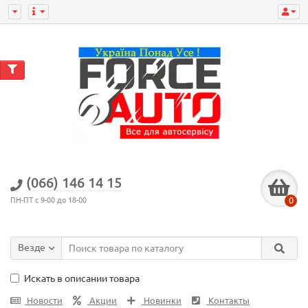
(066) 146 14 15
0
ПН-ПТ с 9-00 до 18-00
Везде
Искать в описании товара
Новости
Акции
Новинки
Контакты