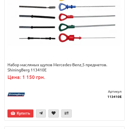
Набор масляных щупов Mercedes-Benz,5 предметов.
ShiningBerg 113410E
Цена: 1 150 грн.
Артикул
113410E
Купить