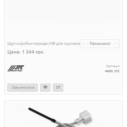
Щуп коробки передач MB для грузовиков,1040мм. 4690 JTC
Предзаказ
Цена: 1 344 грн.
Артикул
4690 JTC
Закончился