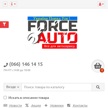
(066) 146 14 15
0
ПН-ПТ с 9-00 до 18-00
Везде
Искать в описании товара
Новости
Акции
Новинки
Контакты