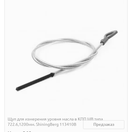
Щуп для измерения уровня масла в КПП MB типа
722.6,1200мм. ShiningBerg 113410B
Предзаказ