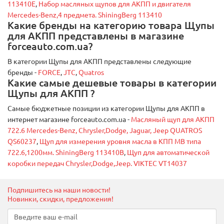
113410E
,
Набор масляных щупов для АКПП и двигателя
Mercedes-Benz,4 предмета. ShiningBerg 113410
Какие бренды на категорию товара Щупы
для АКПП представлены в магазине
forceauto.com.ua?
В категории Щупы для АКПП представлены следующие
бренды -
FORCE
,
JTC
,
Quatros
Какие самые дешевые товары в категории
Щупы для АКПП ?
Самые бюджетные позиции из категории Щупы для АКПП в
интернет магазине forceauto.com.ua -
Масляный щуп для АКПП
722.6 Mercedes-Benz, Chrysler,Dodge, Jaguar, Jeep QUATROS
QS60237
,
Щуп для измерения уровня масла в КПП MB типа
722.6,1200мм. ShiningBerg 113410B
,
Щуп для автоматической
коробки передач Chrysler,Dodge,Jeep. VIKTEC VT14037
Подпишитесь на наши новости!
Новинки, скидки, предложения!