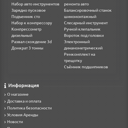
Набор авто инструментов
ремонта авто
Зарядно пусковое
Балансировочный станок
Подъемник сто
шиномонтажный
Набор к компрессору
Слесарный инструмент
Компрессометр
Ручной клепальник
дизельный
Вороток под головки
Развал схождение 3d
Электронный
Домкрат 3 тонны
динамометрический
Ремкомплект на
трещотку
Съёмник подшипников
Информация
О магазине
Доставка и оплата
Политика безопасности
Условия Аренды
Новости