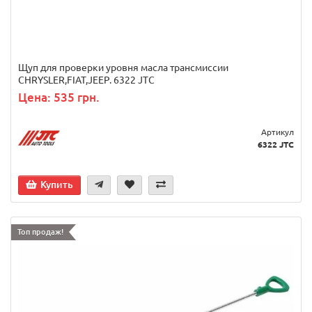
Щуп для проверки уровня масла трансмиссии
CHRYSLER,FIAT,JEEP. 6322 JTC
Цена: 535 грн.
Артикул
6322 JTC
Купить
Топ продаж!