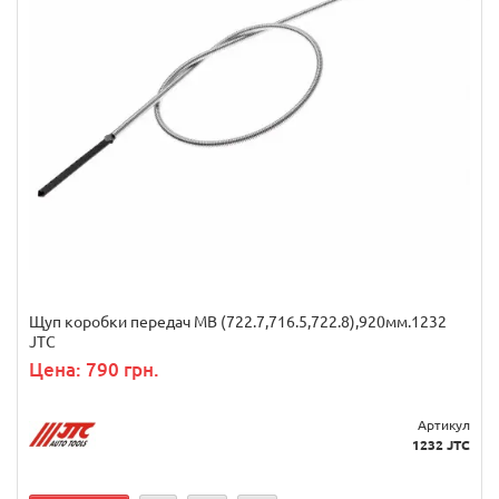
Щуп коробки передач MB (722.7,716.5,722.8),920мм.1232
JTC
Цена: 790 грн.
Артикул
1232 JTC