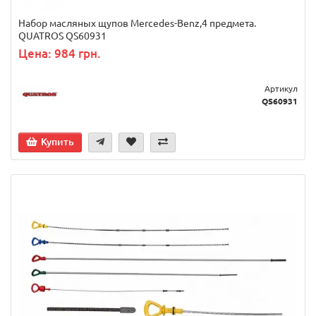
Набор масляных щупов Mercedes-Benz,4 предмета.
QUATROS QS60931
Цена: 984 грн.
Артикул
QS60931
Купить