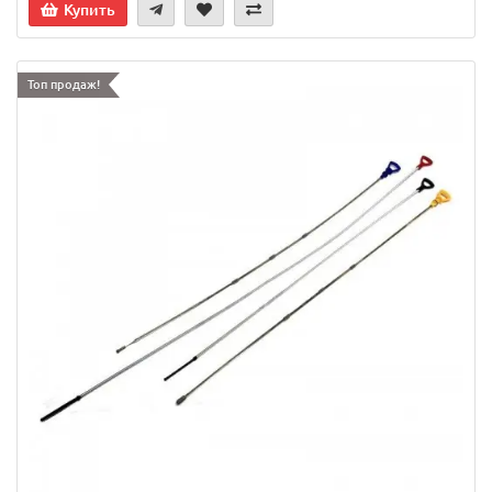
Купить
Топ продаж!