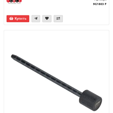
9G1803 F
Купить