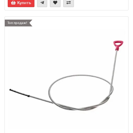
Купить
Топ продаж!