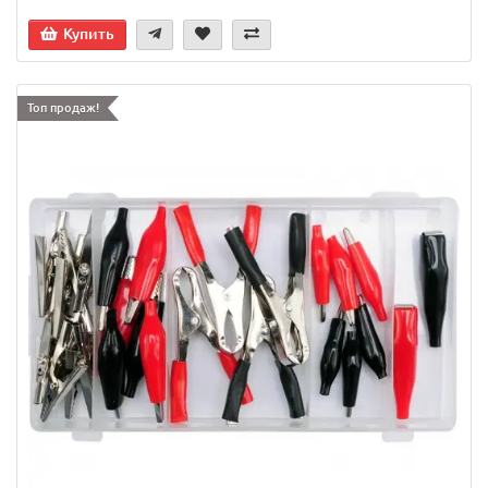
Купить
Топ продаж!