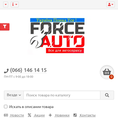
(066) 146 14 15
0
ПН-ПТ с 9-00 до 18-00
Везде
Искать в описании товара
Новости
Акции
Новинки
Контакты