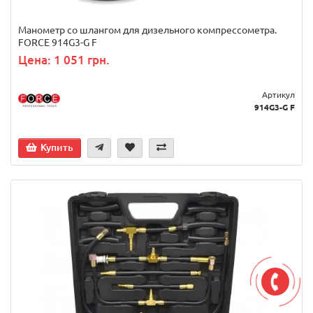
Манометр со шлангом для дизельного компрессометра.
FORCE 914G3-G F
Цена: 1 051 грн.
Артикул
914G3-G F
Купить