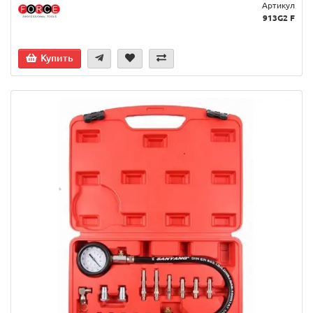
Артикул
913G2 F
Купить