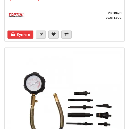
Артикул
JGAI1302
Купить