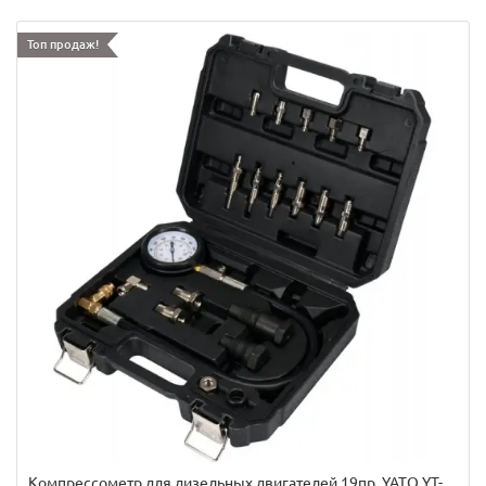
Топ продаж!
Компрессометр для дизельных двигателей,19пр. YATO YT-