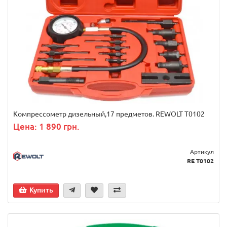
Компрессометр дизельный,17 предметов. REWOLT T0102
Цена: 1 890 грн.
Артикул
RE T0102
Купить