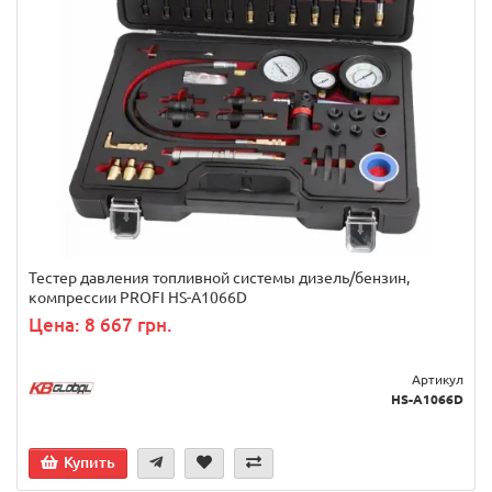
Тестер давления топливной системы дизель/бензин,
компрессии PROFI HS-A1066D
Цена: 8 667 грн.
Артикул
HS-A1066D
Купить