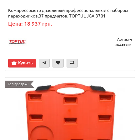
Компрессометр дизельный профессиональный с набором
переходников,37 предметов. TOPTUL JGAI3701
Цена: 18 937 грн.
Артикул
JGAI3701
Купить
Топ продаж!