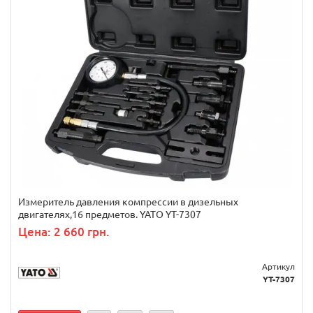
Измеритель давления компрессии в дизельных
двигателях,16 предметов. YATO YT-7307
Цена: 2 660 грн.
Артикул
YT-7307