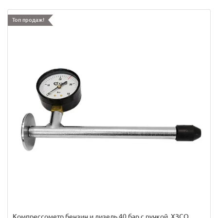
Топ продаж!
Компрессометр бензин и дизель 40 бар,с ручкой. ХЗСО