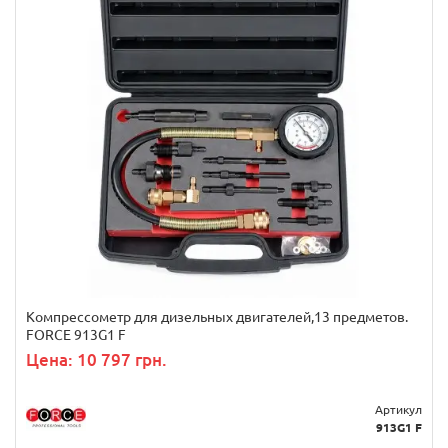
Компрессометр для дизельных двигателей,13 предметов.
FORCE 913G1 F
Цена: 10 797 грн.
Артикул
913G1 F