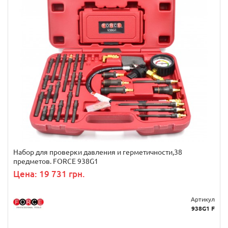
Набор для проверки давления и герметичности,38
предметов. FORCE 938G1
Цена: 19 731 грн.
Артикул
938G1 F