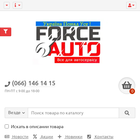
(066) 146 14 15
0
ПН-ПТ с 9-00 до 18-00
Везде
Искать в описании товара
Новости
Акции
Новинки
Контакты