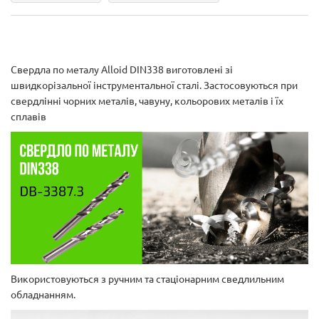
Свердла по металу Alloid DIN338 виготовлені зі
швидкорізальної інструментальної сталі. Застосовуються при
свердлінні чорних металів, чавуну, кольорових металів і їх
сплавів
Використовуються з ручним та стаціонарним сведлильним
обладнанням.