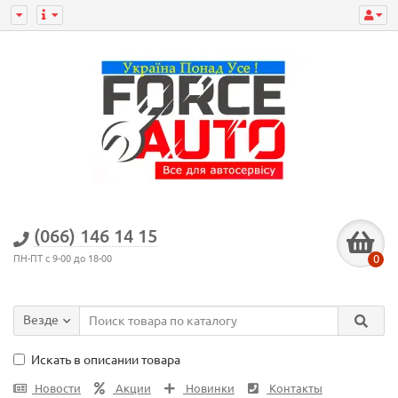
(066) 146 14 15
0
ПН-ПТ с 9-00 до 18-00
Везде
Искать в описании товара
Новости
Акции
Новинки
Контакты