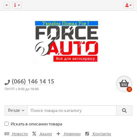
(066) 146 14 15
0
ПН-ПТ с 9-00 до 18-00
Везде
Искать в описании товара
Новости
Акции
Новинки
Контакты