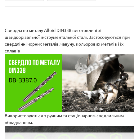
Свердла по металу Alloid DIN338 виготовлені зі
швидкорізальної інструментальної сталі. Застосовуються при
свердлінні чорних металів, чавуну, кольорових металів і їх
сплавів
Використовуються з ручним та стаціонарним сведлильним
обладнанням.