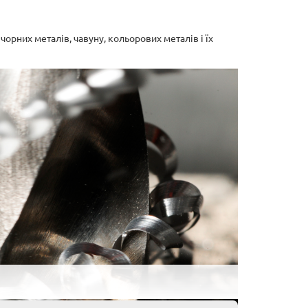
чорних металів, чавуну, кольорових металів і їх