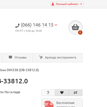
Личный кабинет
(066) 146 14 15
ПН-ПТ с 9-00 до 18-00
0
Отзывы
Аренда инструмента
,0мм DIN338 (DB-33812.0)
B-33812.0
ть: На складе
Бесплатная