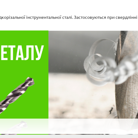
корізальної інструментальної сталі. Застосовуються при свердлінні 