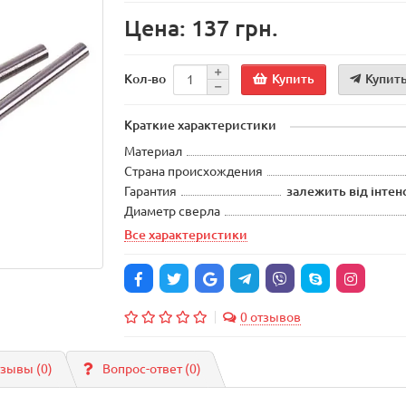
Цена: 137 грн.
Купить
Купить
Кол-во
Краткие характеристики
Материал
Страна происхождения
Гарантия
залежить від інтен
Диаметр сверла
Все характеристики
0 отзывов
зывы (0)
Вопрос-ответ
(0)