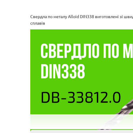
Свердла по металу Alloid DIN338 виготовлені зі швид
сплавів