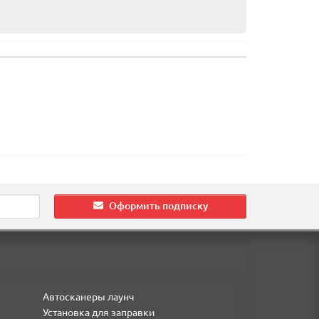
Оформить подписку
Автосканеры лаунч
Установка для заправки