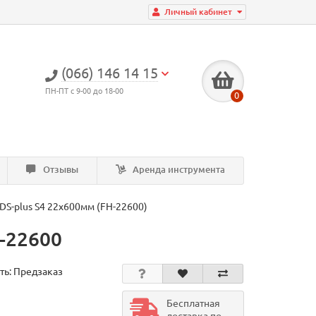
Личный кабинет
(066) 146 14 15
ПН-ПТ с 9-00 до 18-00
0
Отзывы
Аренда инструмента
 SDS-plus S4 22x600мм (FH-22600)
H-22600
ть: Предзаказ
Бесплатная