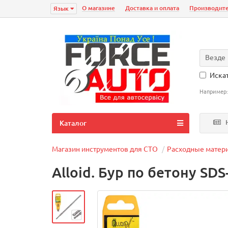
О магазине
Доставка и оплата
Производит
Язык
Везде
Искат
Например
Н
Каталог
Магазин инструментов для СТО
Расходные матер
Alloid. Бур по бетону SDS