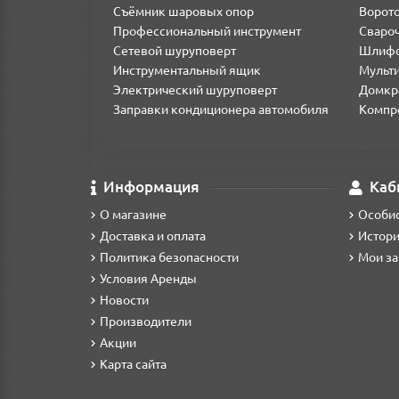
Съёмник шаровых опор
Ворото
Профессиональный инструмент
Сваро
Сетевой шуруповерт
Шлифо
Инструментальный ящик
Мульти
Электрический шуруповерт
Домкр
Заправки кондиционера автомобиля
Компр
Информация
Каб
О магазине
Особис
Доставка и оплата
Истори
Политика безопасности
Мои за
Условия Аренды
Новости
Производители
Акции
Карта сайта