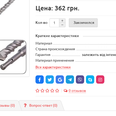
Цена: 362 грн.
Закончился
Кол-во
Краткие характеристики
Материал
Страна происхождения
Гарантия
залежить від інтен
Материал применения
Все характеристики
0 отзывов
зывы (0)
Вопрос-ответ
(0)