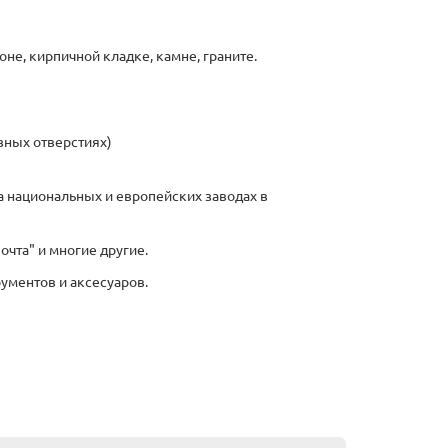
оне, кирпичной кладке, камне, граните.
зных отверстиях)
 национальных и европейских заводах в
очта" и многие другие.
рументов и аксесуаров.