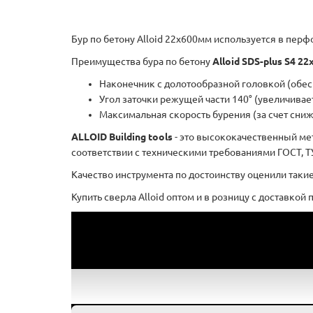
Бур по бетону Alloid 22x600мм используется в перфо
Преимущества бура по бетону
Alloid SDS-plus S4 2
Наконечник с долотообразной головкой (обес
Угол заточки режущей части 140° (увеличива
Максимальная скорость бурения (за счет сни
ALLOID Building tools
- это высококачественный ме
соответствии с техническими требованиями ГОСТ, ТУ
Качество инструмента по достоинству оценили такие
Купить сверла Alloid оптом и в розницу с доставко