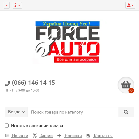
(066) 146 14 15
0
ПН-ПТ с 9-00 до 18-00
Везде
Искать в описании товара
Новости
Акции
Новинки
Контакты