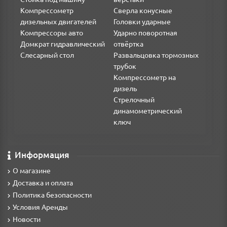
Компрессометр
Сверла конусные
дизельных двигателей
Головки ударные
Компрессоры авто
Ударно поворотная
Домкрат гидравлический
отвёртка
Слесарный стол
Развальцовка тормозных
трубок
Компрессометр на
дизель
Стрелочный
динамометрический
ключ
Информация
О магазине
Доставка и оплата
Политика безопасности
Условия Аренды
Новости