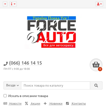
(066) 146 14 15
0
ПН-ПТ с 9-00 до 18-00
Везде
Искать в описании товара
Новости
Акции
Новинки
Контакты