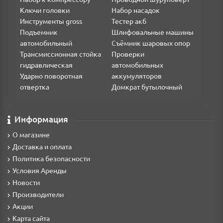
Ключи головки
Набор насадок
Инструменты gross
Тестер акб
Подъемник
Шлифовальные машины
автомобильный
Съёмник шаровых опор
Трансмиссионная стойка
Проверки
гидравлическая
автомобильных
Ударно поворотная
аккумуляторов
отвертка
Домкрат бутылочный
Информация
О магазине
Доставка и оплата
Политика безопасности
Условия Аренды
Новости
Производители
Акции
Карта сайта