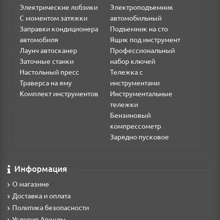
Электрические лобзики
Электроподъемник
С моментом затяжки
автомобильный
Заправки кондиционера
Подъемник на сто
автомобиля
Ящик под инструмент
Лаунч автосканер
Профессиональный
Заточные станки
набор ключей
Настольный пресс
Тележка с
Траверса на яму
инструментами
Комплект инструментов
Инструментальные
тележки
Бензиновый
компрессометр
Зарядно пусковое
Информация
О магазине
Доставка и оплата
Политика безопасности
Условия Аренды