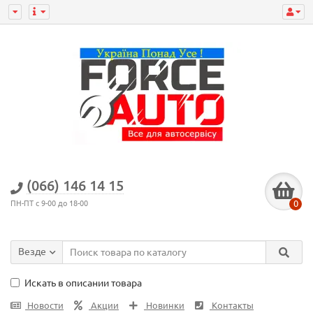
(066) 146 14 15
0
ПН-ПТ с 9-00 до 18-00
Везде
Искать в описании товара
Новости
Акции
Новинки
Контакты