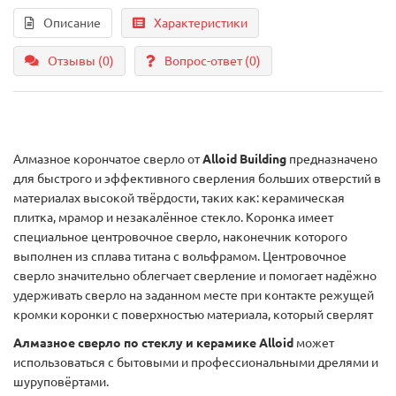
Описание
Характеристики
Отзывы (0)
Вопрос-ответ
(0)
Алмазное корончатое сверло от
Alloid
Building
предназначено
для быстрого и эффективного сверления больших отверстий в
материалах высокой твёрдости, таких как: керамическая
плитка, мрамор и незакалённое стекло. Коронка имеет
специальное центровочное сверло, наконечник которого
выполнен из сплава титана с вольфрамом. Центровочное
сверло значительно облегчает сверление и помогает надёжно
удерживать сверло на заданном месте при контакте режущей
кромки коронки с поверхностью материала, который сверлят
Алмазное сверло по стеклу и керамике Alloid
может
использоваться с бытовыми и профессиональными дрелями и
шуруповёртами.