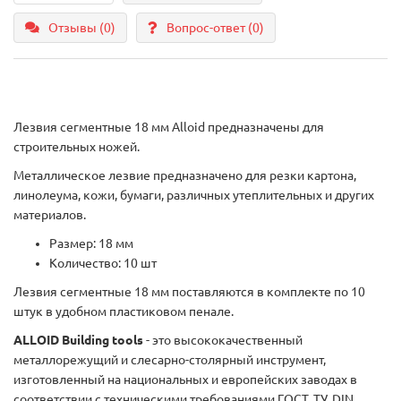
Отзывы (0)
Вопрос-ответ
(0)
Лезвия сегментные 18 мм Alloid предназначены для
строительных ножей.
Металлическое лезвие предназначено для резки картона,
линолеума, кожи, бумаги, различных утеплительных и других
материалов.
Размер: 18 мм
Количество: 10 шт
Лезвия сегментные 18 мм поставляются в комплекте по 10
штук в удобном пластиковом пенале.
ALLOID Building tools
- это высококачественный
металлорежущий и слесарно-столярный инструмент,
изготовленный на национальных и европейских заводах в
соответствии с техническими требованиями ГОСТ, ТУ, DIN.