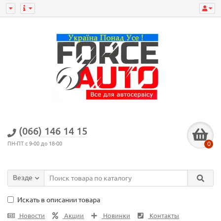
(066) 146 14 15
0
ПН-ПТ с 9-00 до 18-00
Везде
Искать в описании товара
Новости
Акции
Новинки
Контакты