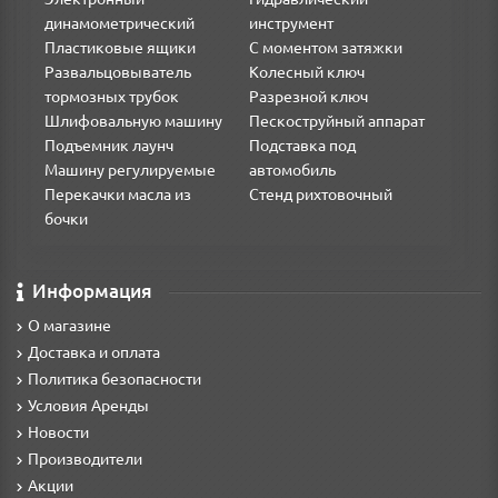
динамометрический
инструмент
Пластиковые ящики
С моментом затяжки
Развальцовыватель
Колесный ключ
тормозных трубок
Разрезной ключ
Шлифовальную машину
Пескоструйный аппарат
Подъемник лаунч
Подставка под
Машину регулируемые
автомобиль
Перекачки масла из
Стенд рихтовочный
бочки
Информация
О магазине
Доставка и оплата
Политика безопасности
Условия Аренды
Новости
Производители
Акции