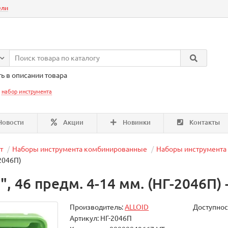
ели
ь в описании товара
:
набор инструмента
овости
Акции
Новинки
Контакты
т
Наборы инструмента комбинированные
Наборы инструмента 
-2046П)
", 46 предм. 4-14 мм. (НГ-2046П)
Производитель:
ALLOID
Доступнос
Артикул: НГ-2046П