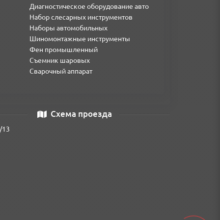
Диагностическое оборудование авто
Набор слесарных инструментов
Наборы автомобильных
Шиномонтажные инструменты
Фен промышленный
Съемник шаровых
Сварочный аппарат
комплекте есть всё необходимое для ремонта —
Схема проезда
/13