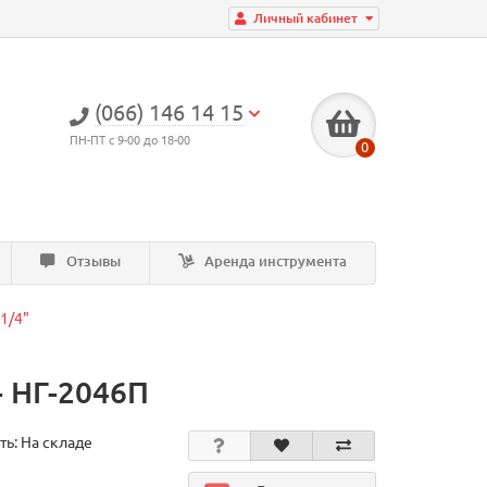
Личный кабинет
(066) 146 14 15
ПН-ПТ с 9-00 до 18-00
0
Отзывы
Аренда инструмента
1/4"
 - НГ-2046П
ть: На складе