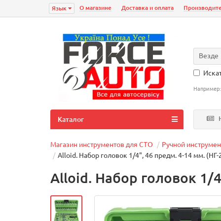
О магазине
Доставка и оплата
Производит
Язык
Везде
Искат
Например
Н
Каталог
Магазин инструментов для СТО
Ручной инструмен
Alloid. Набор головок 1/4", 46 предм. 4-14 мм. (НГ
Alloid. Набор головок 1/4