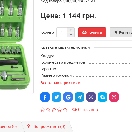
Код товара: 00000049667-VT
Цена: 1 144 грн.
Купить
Купить
Кол-во
Краткие характеристики
Квадрат
Количество предметов
Гарантия
Размер головки
Все характеристики
0 отзывов
зывы (0)
Вопрос-ответ
(0)