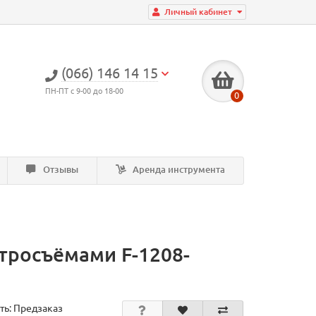
Личный кабинет
(066) 146 14 15
ПН-ПТ с 9-00 до 18-00
0
Отзывы
Аренда инструмента
тросъёмами F-1208-
ть: Предзаказ