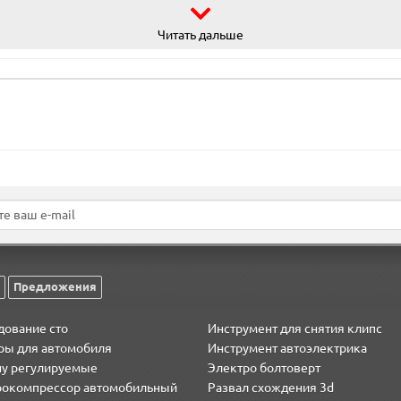
ания
Читать дальше
Предложения
дование сто
Инструмент для снятия клипс
ры для автомобиля
Инструмент автоэлектрика
у регулируемые
Электро болтоверт
рокомпрессор автомобильный
Развал схождения 3d