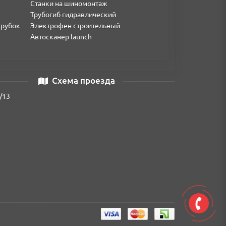
ий 10 м
Станки на шиномонтаж
Трубогиб гидравлический
трубок
Электрофен строительный
Автосканер launch
Схема проезда
/13