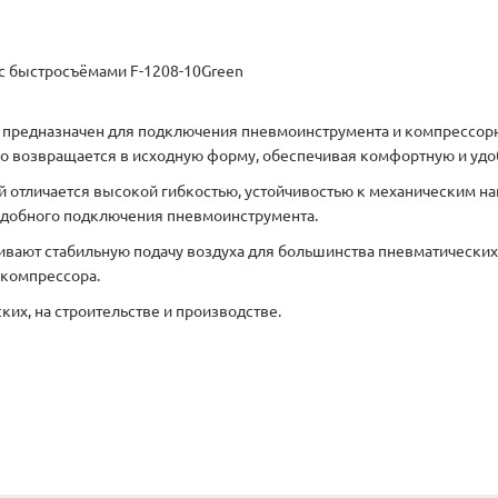
с быстросъёмами F-1208-10Green
 предназначен для подключения пневмоинструмента и компрессорн
ро возвращается в исходную форму, обеспечивая комфортную и удо
ый отличается высокой гибкостью, устойчивостью к механическим 
удобного подключения пневмоинструмента.
ивают стабильную подачу воздуха для большинства пневматических
 компрессора.
ких, на строительстве и производстве.