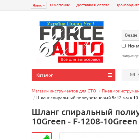
О магазине
Доставка и оплата
Производит
Язык
Везде
Искат
Например
Н
Каталог
Магазин инструментов для СТО
Пневмоинструмен
Шланг спиральный полиуретановый 8×12 мм × 10 
Шланг спиральный полиу
10Green - F-1208-10Green