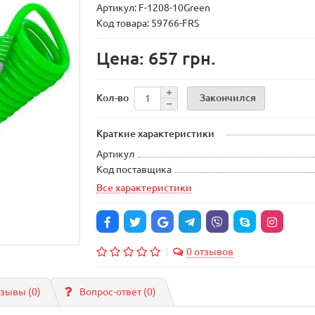
Артикул: F-1208-10Green
Код товара: 59766-FRS
Цена: 657 грн.
Закончился
Кол-во
Краткие характеристики
Артикул
Код поставщика
Все характеристики
0 отзывов
зывы (0)
Вопрос-ответ
(0)