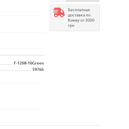
Бесплатная
доставка по
Киеву от 3000
грн
F-1208-10Green
59766