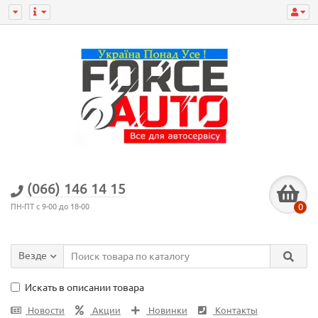
(066) 146 14 15
0
ПН-ПТ с 9-00 до 18-00
Везде
Искать в описании товара
Новости
Акции
Новинки
Контакты