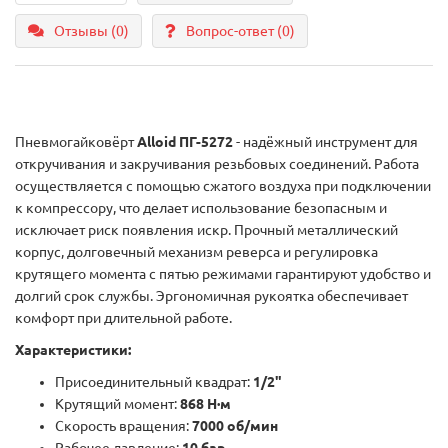
Отзывы (0)
Вопрос-ответ
(0)
Пневмогайковёрт
Alloid ПГ-5272
- надёжный инструмент для
откручивания и закручивания резьбовых соединений. Работа
осуществляется с помощью сжатого воздуха при подключении
к компрессору, что делает использование безопасным и
исключает риск появления искр. Прочный металлический
корпус, долговечный механизм реверса и регулировка
крутящего момента с пятью режимами гарантируют удобство и
долгий срок службы. Эргономичная рукоятка обеспечивает
комфорт при длительной работе.
Характеристики:
Присоединительный квадрат:
1/2"
Крутящий момент:
868 Н·м
Скорость вращения:
7000 об/мин
Рабочее давление:
10 бар