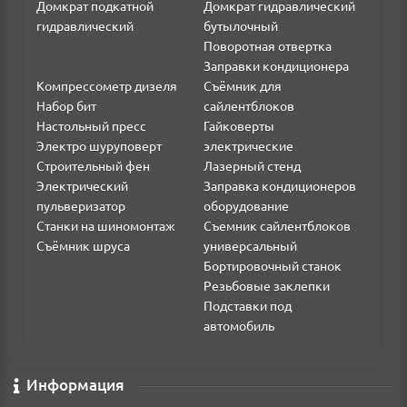
Домкрат подкатной
Домкрат гидравлический
гидравлический
бутылочный
Поворотная отвертка
Заправки кондиционера
Компрессометр дизеля
Съёмник для
Набор бит
сайлентблоков
Настольный пресс
Гайковерты
Электро шуруповерт
электрические
Строительный фен
Лазерный стенд
Электрический
Заправка кондиционеров
пульверизатор
оборудование
Станки на шиномонтаж
Съемник сайлентблоков
Съёмник шруса
универсальный
Бортировочный станок
Резьбовые заклепки
Подставки под
автомобиль
Информация