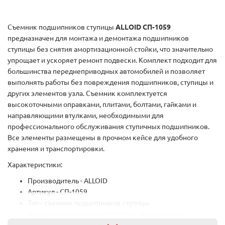
Съемник подшипников ступицы
ALLOID
СП-1059
предназначен для монтажа и демонтажа подшипников
ступицы без снятия амортизационной стойки, что значительно
упрощает и ускоряет ремонт подвески. Комплект подходит для
большинства переднеприводных автомобилей и позволяет
выполнять работы без повреждения подшипников, ступицы и
других элементов узла. Съемник комплектуется
высокоточными оправками, плитами, болтами, гайками и
направляющими втулками, необходимыми для
профессионального обслуживания ступичных подшипников.
Все элементы размещены в прочном кейсе для удобного
хранения и транспортировки.
Характеристики:
Производитель - ALLOID
Артикул - СП-1059
Тип - съемник подшипников ступицы
Назначение - монтаж и демонтаж подшипников
передней ступицы