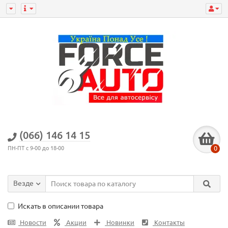
(066) 146 14 15
0
ПН-ПТ с 9-00 до 18-00
Везде
Искать в описании товара
Новости
Акции
Новинки
Контакты