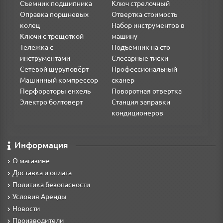
Съемник подшипника
Ключ стрелочный
Оправка поршневых
Отвертка стоимость
колец
Набор инструментов в
Ключи с трещоткой
машину
Тележка с
Подъемник на сто
инструментами
Слесарные тиски
Сетевой шуруповёрт
Профессиональный
Машинный компрессор
сканер
Перфораторы енхель
Поворотная отвертка
Электро болтоверт
Станция заправки
кондиционеров
Информация
О магазине
Доставка и оплата
Политика безопасности
Условия Аренды
Новости
Производители