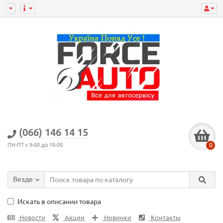
(066) 146 14 15
0
ПН-ПТ с 9-00 до 18-00
Везде
Искать в описании товара
Новости
Акции
Новинки
Контакты