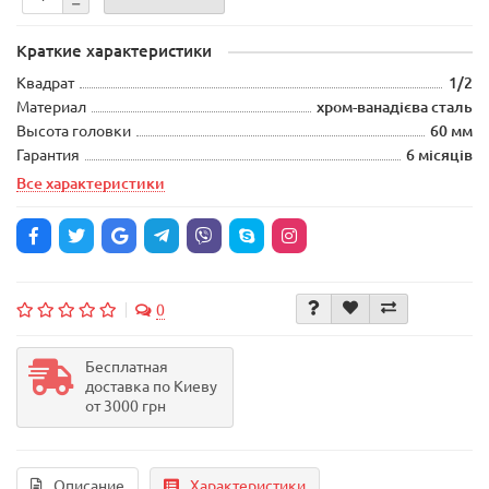
Краткие характеристики
Квадрат
1/2
Материал
хром-ванадієва сталь
Высота головки
60 мм
Гарантия
6 місяців
Все характеристики
0
Бесплатная
доставка по Киеву
от 3000 грн
Описание
Характеристики