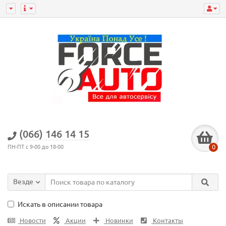
(066) 146 14 15
0
ПН-ПТ с 9-00 до 18-00
Везде
Искать в описании товара
Новости
Акции
Новинки
Контакты