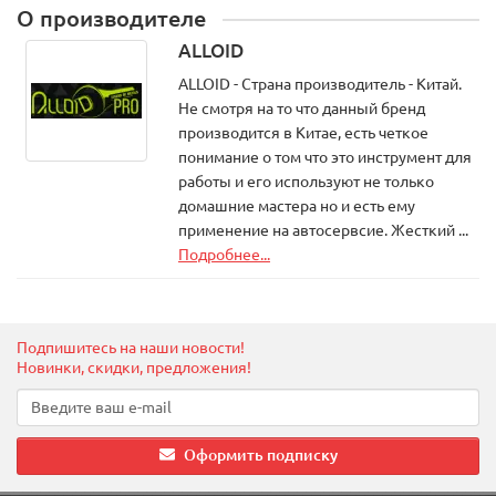
О производителе
ALLOID
ALLOID - Страна производитель - Китай.
Не смотря на то что данный бренд
производится в Китае, есть четкое
понимание о том что это инструмент для
работы и его используют не только
домашние мастера но и есть ему
применение на автосервсие. Жесткий ...
Подробнее...
Подпишитесь на наши новости!
Новинки, скидки, предложения!
Оформить подписку