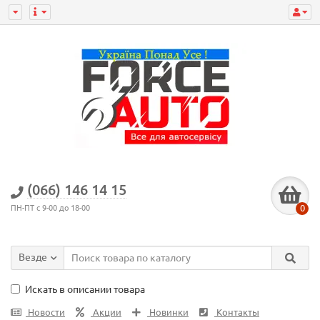
(066) 146 14 15
0
ПН-ПТ с 9-00 до 18-00
Везде
Искать в описании товара
Новости
Акции
Новинки
Контакты