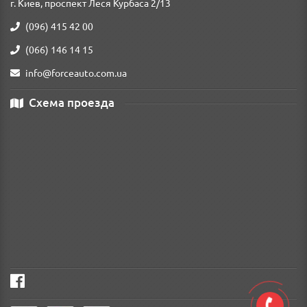
г. Киев, проспект Леся Курбаса 2/13
(096) 415 42 00
(066) 146 14 15
info@forceauto.com.ua
Схема проезда