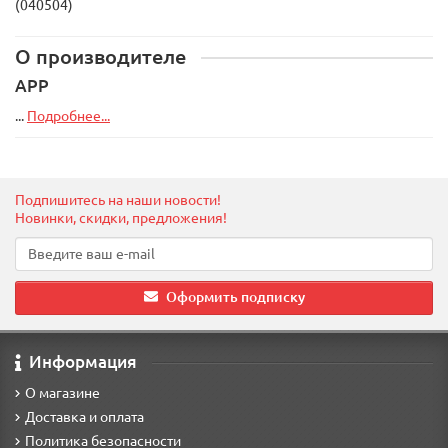
(040504)
О производителе
APP
...
Подробнее...
Подпишитесь на наши новости!
Новинки, скидки, предложения!
Оформить подписку
Информация
О магазине
Доставка и оплата
Политика безопасности