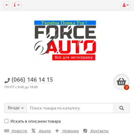
(066) 146 14 15
0
ПН-ПТ с 9-00 до 18-00
Везде
Искать в описании товара
Новости
Акции
Новинки
Контакты